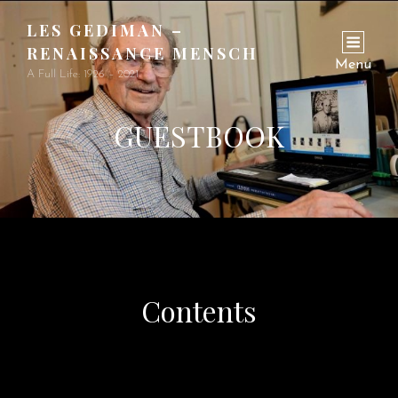
LES GEDIMAN –
RENAISSANCE MENSCH
Menu
A Full Life: 1926 – 2021
GUESTBOOK
Contents